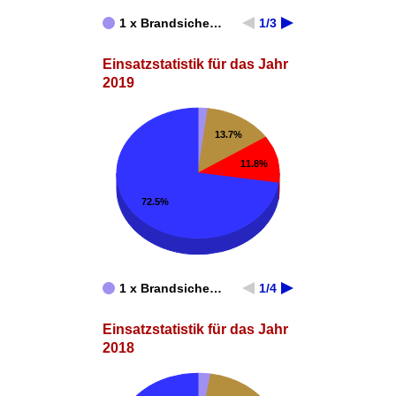
1 x Brandsiche…
1/3
Einsatzstatistik für das Jahr
2019
13.7%
11.8%
72.5%
1 x Brandsiche…
1/4
Einsatzstatistik für das Jahr
2018