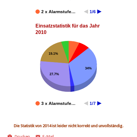
2 x Alarmstufe…
1/6
Einsatzstatistik für das Jahr
2010
19.1%
34%
27.7%
3 x Alarmstufe…
1/7
Die Statistik von 2014 ist leider nicht korrekt und unvollständig.
Drucken
E-Mail