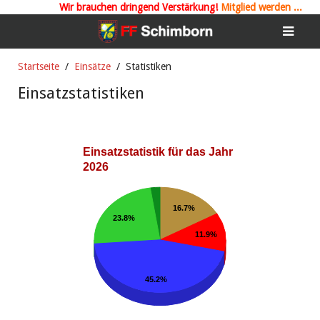
Wir brauchen
dringend Verstärkung!
Mitglied werden ...
Startseite
Einsätze
Statistiken
Einsatzstatistiken
Einsatzstatistik für das Jahr
2026
16.7%
23.8%
11.9%
45.2%