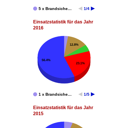
5 x Brandsiche…
1/4
Einsatzstatistik für das Jahr
2016
12.8%
56.4%
23.1%
1 x Brandsiche…
1/5
Einsatzstatistik für das Jahr
2015