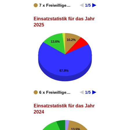
7 x Freiwillige…
1/5
Einsatzstatistik für das Jahr
2025
10.2%
13.6%
67.8%
6 x Freiwillige…
1/5
Einsatzstatistik für das Jahr
2024
13.5%