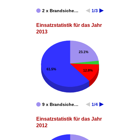
2 x Brandsiche…
1/3
Einsatzstatistik für das Jahr
2013
23.1%
61.5%
12.8%
9 x Brandsiche…
1/4
Einsatzstatistik für das Jahr
2012