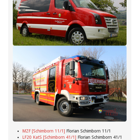
MZF [Schimborn 11/1]
Florian Schimborn 11/1
LF20 KatS [Schimborn 41/1]
Florian Schimborn 41/1