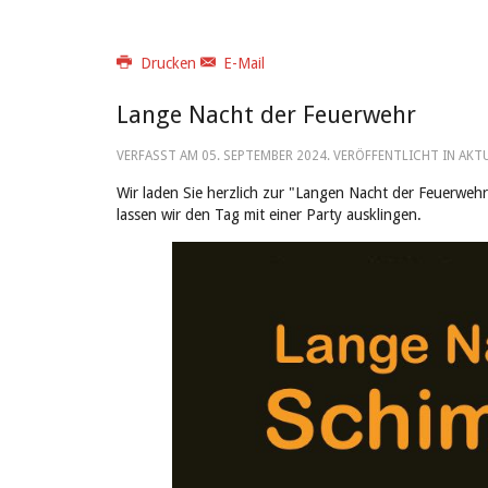
Drucken
E-Mail
Lange Nacht der Feuerwehr
VERFASST AM
05. SEPTEMBER 2024
. VERÖFFENTLICHT IN AKT
Wir laden Sie herzlich zur "Langen Nacht der Feuerweh
lassen wir den Tag mit einer Party ausklingen.