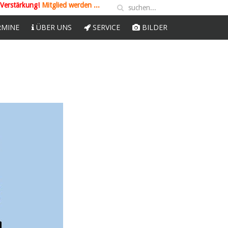
 Verstärkung!
Mitglied werden ...
RMINE
ÜBER UNS
SERVICE
BILDER