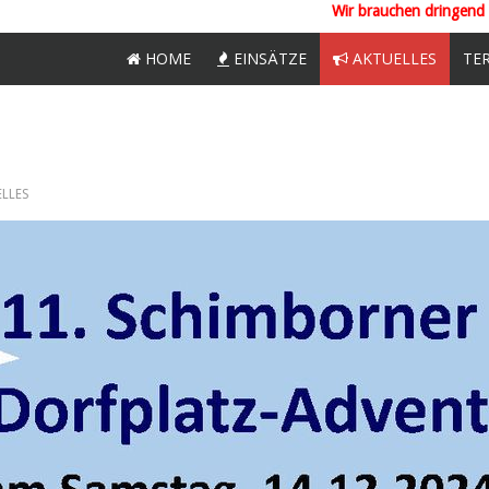
Wir brauchen
dringend
HOME
EINSÄTZE
AKTUELLES
TE
ELLES