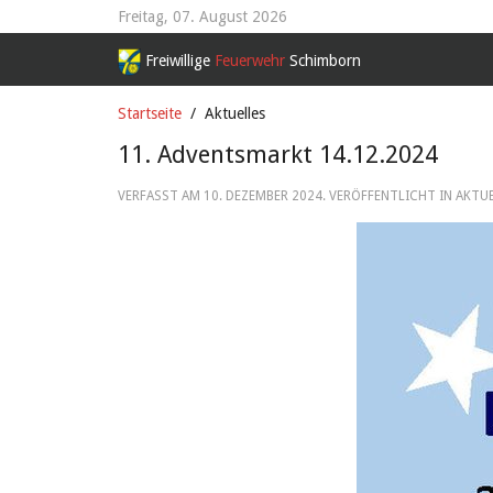
Freitag, 07. August 2026
Freiwillige
Feuerwehr
Schimborn
Startseite
Aktuelles
11. Adventsmarkt 14.12.2024
VERFASST AM
10. DEZEMBER 2024
. VERÖFFENTLICHT IN AKTU